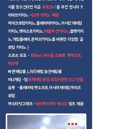
시를 찾으신다면 지금
유로247
을
추천 합니다 !!
라이브카지노 -
12개 카지노 제공
마
이크로밍카지노,플레이텍카지노,아시안게이밍
카지노,벳이스트카지노,
에볼루션카지노
,올벳카지
노,게임플레이,폰허브카지노를 비롯한 다양항 글
로벌 카지노 )
스포츠 토토 -
10bet,피나클,스보벳, 벳이스트,
맥스벳
빠른배당률,LIVE배팅,높은배당률
미니게임 -영
국게이밍 공정 조정기관인 GLI 인증
슬롯 -플레이텍,벳소프트,아시아게이밍,마이크
로밍
부스타핏그래프 -
정식부스타빗 해시값
링크 제공