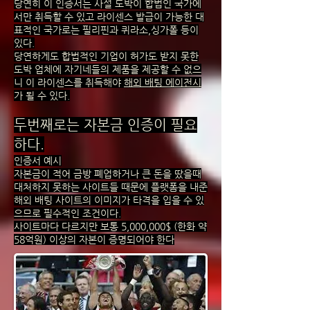
당연히 이 인증서는 사설 도박이 합법인 국가에
서만 취득할 수 있고 라이센스 발급이 가능한 대
표적인 국가로는 필리핀과 퀴라소,싱가폴 등이
있다.
당연하게도 합법적인 기업이 허가도 받지 못한
도박 업체에 자기네들의 제품을 제공할 수 없으
니 이 라이센스를 취득해야
해외 배팅 에이전시
가 될 수 있다.
두번째로는 자본금 인증이 필요
하다.
인증서 예시
자본금이 적어 금방 폐업하거나 큰 돈을 땄을때
대처하지 못하는 사이트들 때문에 플랫폼을 내준
해외 배팅 사이트의 이미지가 타격을 입을 수 있
으므로 필수적인 조건이다.
사이트마다 다르지만 보통 5,000,000$ (한화 약
58억원) 이상의 자본이 증명되어야 한다