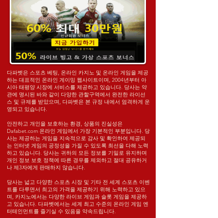
다파벳은 스포츠 베팅, 온라인 카지노 및 온라인 게임을 제공
하는 대표적인 온라인 게이밍 웹사이트이며, 2004년부터 아
시아 태평양 시장에 서비스를 제공하고 있습니다. 당사는 약
관에 명시된 바와 같이 다양한 관할구역에서 완전한 라이선
스 및 규제를 받았으며, 다파벳은 본 규정 내에서 엄격하게 운
영되고 있습니다.
안전하고 개인을 보호하는 환경, 상품의 진실성은
Dafabet.com 온라인 게임에서 가장 기본적인 부분입니다. 당
사는 제공하는 게임을 지속적으로 감사 및 확인하여 제공되
는 인터넷 게임의 공정성을 가질 수 있도록 최선을 다해 노력
하고 있습니다. 당사는 귀하의 모든 정보를 기밀로 유지하며
개인 정보 보호 정책에 따른 경우를 제외하고 절대 공유하거
나 제3자에게 판매하지 않습니다.
당사는 넓고 다양한 스포츠 시장 및 기타 전 세계 스포츠 이벤
트를 다루면서 최고의 가격을 제공하기 위해 노력하고 있으
며, 카지노에서는 다양한 라이브 게임과 슬롯 게임을 제공하
고 있습니다. 다파벳에서는 세계 최고 수준의 온라인 게임 엔
터테인먼트를 즐기실 수 있음을 약속드립니다.