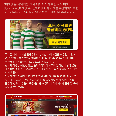
"다파벳은 세계적인 해외 메이저사이트 입니다.다파
벳,dapapet,다파벳주소,,다파벳카지노 에볼루션카지노포함
많은 게임사가 구축 되어 있고 선호도 높은 메이저 입니다
주 7일 내내 24시간 연중무휴로 실시간 고객 지원을 이용할 수 있으
며, 신속하고 효율적으로 해결해 드릴 수 있도록 잘 훈련되어 있는 고
객센터에서 친절한 상담을 받으실 수 있습니다.
당사의 미션은 책임감 있는 플레이어에게 최고의 온라인 베팅 환경을
제공하는 것이므로, 언제든지 전화나 이메일로 의견 및 제안을 보내주
시기 바랍니다.
귀하의 편의를 위해 안전하고 간편한 결제 방법을 다양하게 제공하고
있습니다. 당사는 "본인인증(KYC)" 및 자금세탁 방지(AML) 정책을
준수하며, 최고 수준의 규정 준수를 보장하기 위해 제3자 금융 및 규제
당국과 협력합니다.