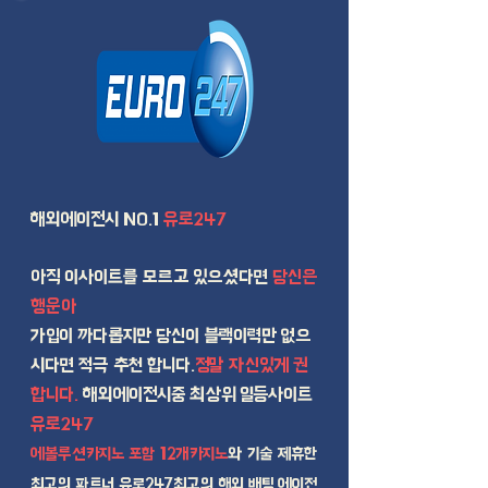
해외에이전시 NO.1
유로247
아직 이사이트를 모르고 있으셨다면
당신은
행운아
​가입이 까다롭지만 당신이 블랙이력만 없으
시다면 적극 추천 합니다.
정말 자신있게 권
합니다.
해외에이전시중 최상위 일등사이트
유로247
에볼루션카지노 포함 12개카지노
와 기술 제휴한
최고의 파트너 유로247최고의 해외 배팅 에이전