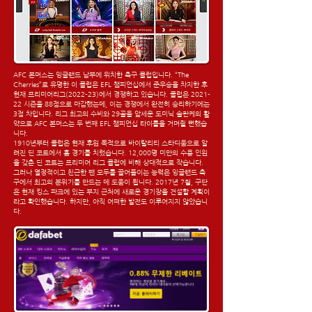
AFC 본머스는 잉글랜드 남부에 위치한 축구 클럽입니다. “The
Cherries”로 유명한 이 클럽은 EFL 챔피언십에서 준우승을 차지한 후
현재 프리미어리그(2022-23)에서 경쟁하고 있습니다. 클럽은 2021-
22 시즌을 88점으로 마감했는데, 이는 경쟁에서 완전히 승리하기에는
3점 차입니다. 리그 최고의 수비와 29골을 앞세운 도미닉 솔란케의 활
약으로 AFC 본머스는 두 번째 EFL 챔피언십 타이틀을 거머쥘 뻔했습
니다.
1910년부터 클럽은 현재 후원 목적으로 바이탈리티 스타디움으로 알
려진 딘 코트에서 홈 경기를 치렀습니다. 12,000명 미만의 수용 인원
을 갖춘 딘 코트는 프리미어 리그 클럽에 비해 상대적으로 작습니다.
그러나 열정적이고 친근한 팬 모두를 끌어들이는 능력은 잉글랜드 축
구에서 최고의 분위기를 만드는 데 도움이 됩니다. 2017년 7월, 구단
은 현재 킹스 파크에 있는 부지 근처에 새로운 경기장을 건설할 계획이
라고 확인했습니다. 하지만, 아직 어떠한 발전도 이루어지지 않았습니
다.