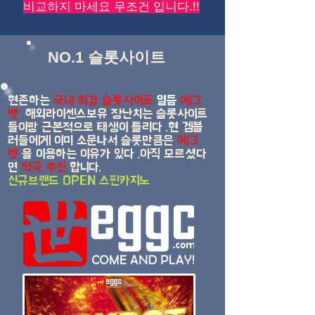
​비교하지 마세요 무조건 입니다.!!
​NO.1 슬롯사이트
현존하는
국내 최강 슬롯사이트
일등
에그
벳
해외라이센스보유 장난치는 슬롯사이트
들이랑 근본적으로 태생이 틀리다 .현 겜블
러들에게 이미 소문나서 슬롯만큼은
에그
벳
을 이용하는 이유가 있다 .아직 모르셨다
면
적극 추천
합니다.
신규브랜드 OPEN 스핀카지노