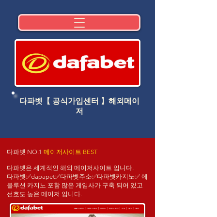
다파벳【 공식가입센터 】해외메이
저
​다파벳 NO.1
메이저사이트 BEST
다파벳은 세계적인 해외 메이저사이트 입니다.
다파벳
✅
dapapet
✅
다파벳주소
✅
다파벳카지노
✅
에
볼루션 카지노 포함 많은 게임사가 구축 되어 있고
선호도 높은 메이저 입니다.